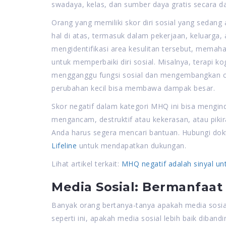
swadaya, kelas, dan sumber daya gratis secara da
Orang yang memiliki skor diri sosial yang sedan
hal di atas, termasuk dalam pekerjaan, keluarga
mengidentifikasi area kesulitan tersebut, memaham
untuk memperbaiki diri sosial. Misalnya, terapi 
mengganggu fungsi sosial dan mengembangkan car
perubahan kecil bisa membawa dampak besar.
Skor negatif dalam kategori MHQ ini bisa mengind
mengancam, destruktif atau kekerasan, atau pikiran
Anda harus segera mencari bantuan. Hubungi dokt
Lifeline
untuk mendapatkan dukungan.
Lihat artikel terkait:
MHQ negatif adalah sinyal un
Media Sosial: Bermanfaat
Banyak orang bertanya-tanya apakah media sosial 
seperti ini, apakah media sosial lebih baik dibandi