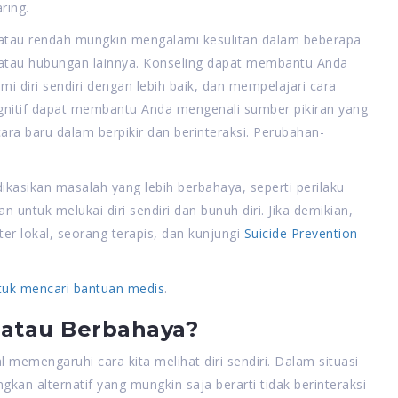
ring.
g atau rendah mungkin mengalami kesulitan dalam beberapa
, atau hubungan lainnya. Konseling dapat membantu Anda
i diri sendiri dengan lebih baik, dan mempelajari cara
kognitif dapat membantu Anda mengenali sumber pikiran yang
a baru dalam berpikir dan berinteraksi. Perubahan-
ikasikan masalah yang lebih berbahaya, seperti perilaku
 untuk melukai diri sendiri dan bunuh diri. Jika demikian,
er lokal, seorang terapis, dan kunjungi
Suicide Prevention
tuk mencari bantuan medis
.
 atau Berbahaya?
memengaruhi cara kita melihat diri sendiri. Dalam situasi
ngkan alternatif yang mungkin saja berarti tidak berinteraksi