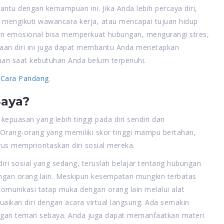
antu dengan kemampuan ini. Jika Anda lebih percaya diri,
mengikuti wawancara kerja, atau mencapai tujuan hidup
an emosional bisa memperkuat hubungan, mengurangi stres,
an diri ini juga dapat membantu Anda menetapkan
uan saat kebutuhan Anda belum terpenuhi.
 Cara Pandang
.
aya?
kepuasan yang lebih tinggi pada diri sendiri dan
Orang-orang yang memiliki skor tinggi mampu bertahan,
rus memprioritaskan diri sosial mereka.
i sosial yang sedang, teruslah belajar tentang hubungan
engan orang lain. Meskipun kesempatan mungkin terbatas
komunikasi tatap muka dengan orang lain melalui alat
aikan diri dengan acara virtual langsung. Ada semakin
engan teman sebaya. Anda juga dapat memanfaatkan materi