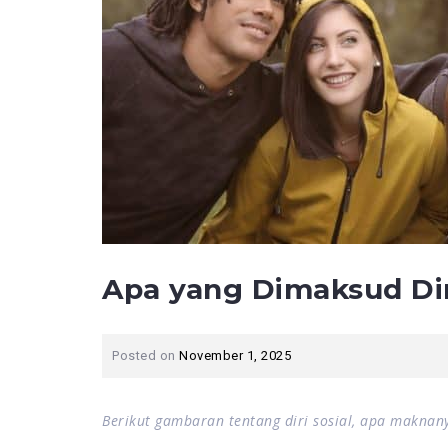
Apa yang Dimaksud Dir
Posted on
November 1, 2025
Berikut gambaran tentang diri sosial, apa makna