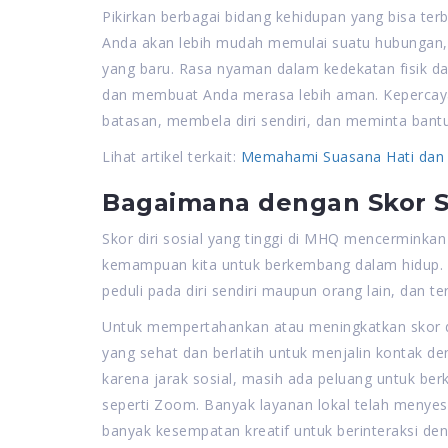
Pikirkan berbagai bidang kehidupan yang bisa terb
Anda akan lebih mudah memulai suatu hubungan, 
yang baru. Rasa nyaman dalam kedekatan fisik d
dan membuat Anda merasa lebih aman. Kepercaya
batasan, membela diri sendiri, dan meminta bant
Lihat artikel terkait:
Memahami Suasana Hati dan
Bagaimana dengan Skor S
Skor diri sosial yang tinggi di MHQ mencerminkan 
kemampuan kita untuk berkembang dalam hidup. 
peduli pada diri sendiri maupun orang lain, dan te
Untuk mempertahankan atau meningkatkan skor dir
yang sehat dan berlatih untuk menjalin kontak d
karena jarak sosial, masih ada peluang untuk ber
seperti Zoom. Banyak layanan lokal telah menyesu
banyak kesempatan kreatif untuk berinteraksi d