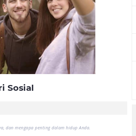
i Sosial
nya, dan mengapa penting dalam hidup Anda.