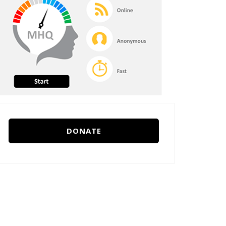
DONATE