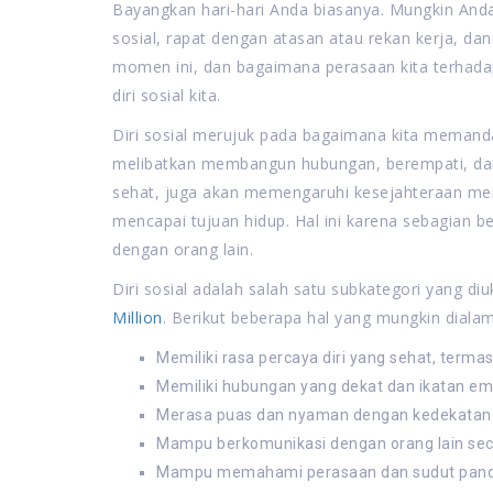
Bayangkan hari-hari Anda biasanya. Mungkin Anda
sosial, rapat dengan atasan atau rekan kerja, 
momen ini, dan bagaimana perasaan kita terhad
diri sosial kita.
Diri sosial merujuk pada bagaimana kita memandan
melibatkan membangun hubungan, berempati, dan b
sehat, juga akan memengaruhi kesejahteraan me
mencapai tujuan hidup. Hal ini karena sebagian bes
dengan orang lain.
Diri sosial adalah salah satu subkategori yang d
Million
. Berikut beberapa hal yang mungkin dialami
Memiliki rasa percaya diri yang sehat, terma
Memiliki hubungan yang dekat dan ikatan em
Merasa puas dan nyaman dengan kedekatan 
Mampu berkomunikasi dengan orang lain secar
Mampu memahami perasaan dan sudut panda