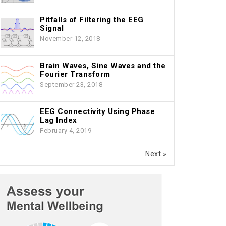
Pitfalls of Filtering the EEG
Signal
November 12, 2018
Brain Waves, Sine Waves and the
Fourier Transform
September 23, 2018
EEG Connectivity Using Phase
Lag Index
February 4, 2019
Next »