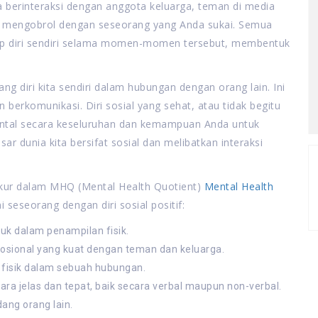
 berinteraksi dengan anggota keluarga, teman di media
dan mengobrol dengan seseorang yang Anda sukai. Semua
ap diri sendiri selama momen-momen tersebut, membentuk
g diri kita sendiri dalam hubungan dengan orang lain. Ini
erkomunikasi. Diri sosial yang sehat, atau tidak begitu
ntal secara keseluruhan dan kemampuan Anda untuk
ar dunia kita bersifat sosial dan melibatkan interaksi
iukur dalam MHQ (Mental Health Quotient)
Mental Health
 seseorang dengan diri sosial positif:
suk dalam penampilan fisik.
osional yang kuat dengan teman dan keluarga.
fisik dalam sebuah hubungan.
a jelas dan tepat, baik secara verbal maupun non-verbal.
ng orang lain.