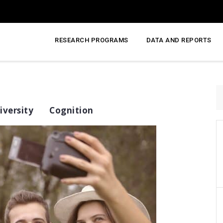
RESEARCH PROGRAMS
DATA AND REPORTS
S
fo
versity
Cognition