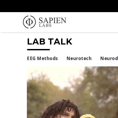
LAB TALK
EEG Methods
Neurotech
Neurodi