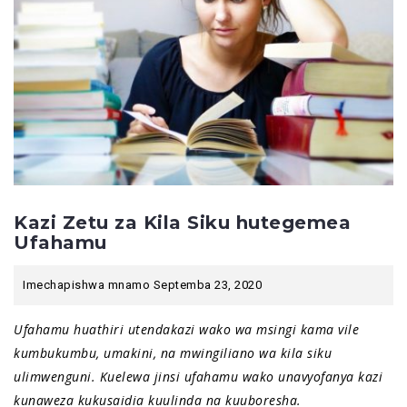
Kazi Zetu za Kila Siku hutegemea
Ufahamu
Imechapishwa mnamo Septemba 23, 2020
Ufahamu huathiri utendakazi wako wa msingi kama vile
kumbukumbu, umakini, na mwingiliano wa kila siku
ulimwenguni. Kuelewa jinsi ufahamu wako unavyofanya kazi
kunaweza kukusaidia kuulinda na kuuboresha.