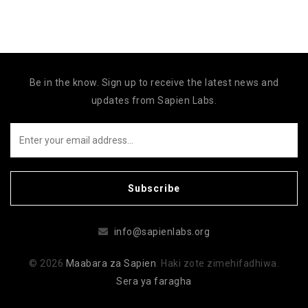
Be in the know. Sign up to receive the latest news and
updates from Sapien Labs.
Subscribe
info@sapienlabs.org
© 2026
Maabara za Sapien
. Haki zote zimehifadhiwa.
Sera ya faragha