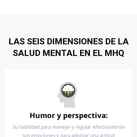
LAS SEIS DIMENSIONES DE LA
SALUD MENTAL EN EL MHQ
Humor y perspectiva:
Su habilidad para manejar y regular efectivamente
sus emociones y para adoptar una actitud